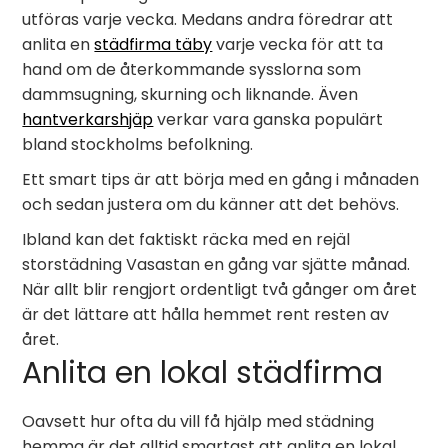
utföras varje vecka. Medans andra föredrar att
anlita en
städfirma täby
varje vecka för att ta
hand om de återkommande sysslorna som
dammsugning, skurning och liknande. Även
hantverkarshjäp
verkar vara ganska populärt
bland stockholms befolkning.
Ett smart tips är att börja med en gång i månaden
och sedan justera om du känner att det behövs.
Ibland kan det faktiskt räcka med en rejäl
storstädning Vasastan en gång var sjätte månad.
När allt blir rengjort ordentligt två gånger om året
är det lättare att hålla hemmet rent resten av
året.
Anlita en lokal städfirma
Oavsett hur ofta du vill få hjälp med städning
hemma är det alltid smartast att anlita en lokal