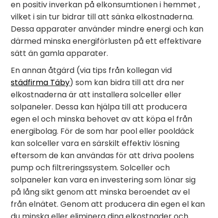
en positiv inverkan på elkonsumtionen i hemmet ,
vilket i sin tur bidrar till att sänka elkostnaderna.
Dessa apparater använder mindre energi och kan
därmed minska energiförlusten på ett effektivare
sätt än gamla apparater.
En annan åtgärd (via tips från kollegan vid
städfirma Täby
) som kan bidra till att dra ner
elkostnaderna är att installera solceller eller
solpaneler. Dessa kan hjälpa till att producera
egen el och minska behovet av att köpa el från
energibolag. För de som har pool eller pooldäck
kan solceller vara en särskilt effektiv lösning
eftersom de kan användas för att driva poolens
pump och filtreringssystem. Solceller och
solpaneler kan vara en investering som lönar sig
på lång sikt genom att minska beroendet av el
från elnätet. Genom att producera din egen el kan
du minska eller eliminera dina elkostnader och