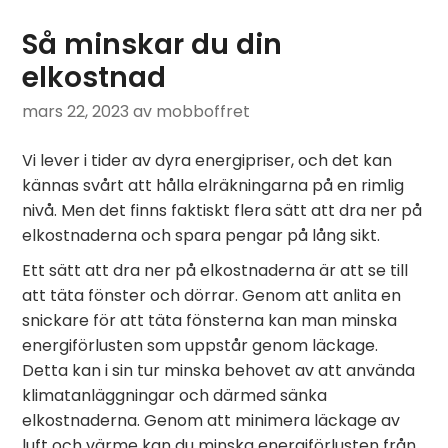
Så minskar du din
elkostnad
mars 22, 2023
av mobboffret
Vi lever i tider av dyra energipriser, och det kan
kännas svårt att hålla elräkningarna på en rimlig
nivå. Men det finns faktiskt flera sätt att dra ner på
elkostnaderna och spara pengar på lång sikt.
Ett sätt att dra ner på elkostnaderna är att se till
att täta fönster och dörrar. Genom att anlita en
snickare för att täta fönsterna kan man minska
energiförlusten som uppstår genom läckage.
Detta kan i sin tur minska behovet av att använda
klimatanläggningar och därmed sänka
elkostnaderna. Genom att minimera läckage av
luft och värme kan du minska energiförlusten från