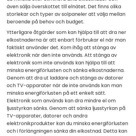
även sälja överskottet till elnätet. Det finns olika
storlekar och typer av solpaneler att välja mellan
beroende på behov och budget.
Ytterligare åtgärder som kan hjälpa till att dra ner
elkostnaderna är att enbart förbrukar el när man
faktiskt använder det. Kom ihåg att stänga av
elektronik när den inte används. Att stänga av
elektronik som inte används kan hjälpa till att
minska energiförlusten och sänka elkostnaderna.
Genom att dra ut laddare och stänga av datorer
och TV-apparater när de inte används kan man
minska energiförlusten på ett enkelt sätt.
Elektronik som används kan dra mindre el om
ljusstyrkan sänks. Genom att sänka ljusstyrkan på
TV-apparater, datorer och andra
elektronikprodukter kan du minska energiförlusten
och i förlängningen sänka din elkostnad. Detta kan