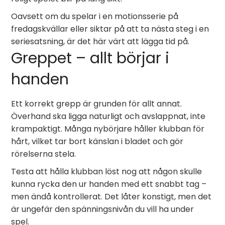
Oavsett om du spelar i en motionsserie på
fredagskvällar eller siktar på att ta nästa steg i en
seriesatsning, är det här värt att lägga tid på.
Greppet – allt börjar i
handen
Ett korrekt grepp är grunden för allt annat.
Överhand ska ligga naturligt och avslappnat, inte
krampaktigt. Många nybörjare håller klubban för
hårt, vilket tar bort känslan i bladet och gör
rörelserna stela.
Testa att hålla klubban löst nog att någon skulle
kunna rycka den ur handen med ett snabbt tag –
men ändå kontrollerat. Det låter konstigt, men det
är ungefär den spänningsnivån du vill ha under
spel.