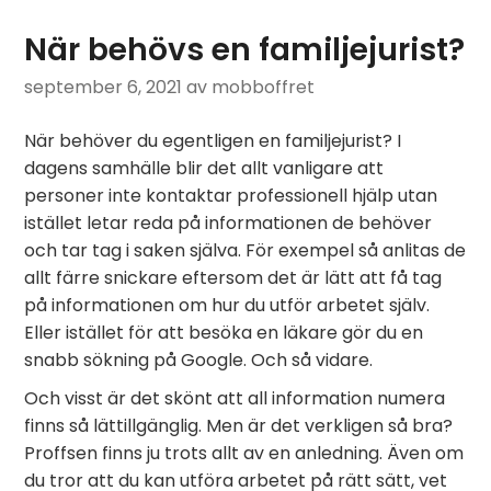
När behövs en familjejurist?
september 6, 2021
av mobboffret
När behöver du egentligen en familjejurist? I
dagens samhälle blir det allt vanligare att
personer inte kontaktar professionell hjälp utan
istället letar reda på informationen de behöver
och tar tag i saken själva. För exempel så anlitas de
allt färre snickare eftersom det är lätt att få tag
på informationen om hur du utför arbetet själv.
Eller istället för att besöka en läkare gör du en
snabb sökning på Google. Och så vidare.
Och visst är det skönt att all information numera
finns så lättillgänglig. Men är det verkligen så bra?
Proffsen finns ju trots allt av en anledning. Även om
du tror att du kan utföra arbetet på rätt sätt, vet