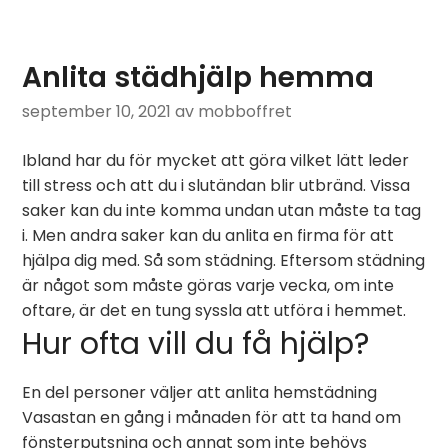
Anlita städhjälp hemma
september 10, 2021
av mobboffret
Ibland har du för mycket att göra vilket lätt leder
till stress och att du i slutändan blir utbränd. Vissa
saker kan du inte komma undan utan måste ta tag
i. Men andra saker kan du anlita en firma för att
hjälpa dig med. Så som städning. Eftersom städning
är något som måste göras varje vecka, om inte
oftare, är det en tung syssla att utföra i hemmet.
Hur ofta vill du få hjälp?
En del personer väljer att anlita hemstädning
Vasastan en gång i månaden för att ta hand om
fönsterputsning och annat som inte behövs