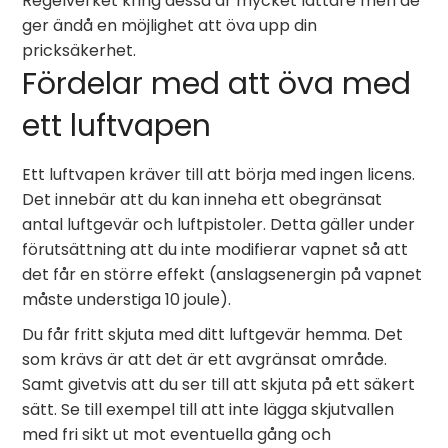
Regelverket kring dessa är mycket lättare men de
ger ändå en möjlighet att öva upp din
pricksäkerhet.
Fördelar med att öva med
ett luftvapen
Ett luftvapen kräver till att börja med ingen licens.
Det innebär att du kan inneha ett obegränsat
antal luftgevär och luftpistoler. Detta gäller under
förutsättning att du inte modifierar vapnet så att
det får en större effekt (anslagsenergin på vapnet
måste understiga 10 joule).
Du får fritt skjuta med ditt luftgevär hemma. Det
som krävs är att det är ett avgränsat område.
Samt givetvis att du ser till att skjuta på ett säkert
sätt. Se till exempel till att inte lägga skjutvallen
med fri sikt ut mot eventuella gång och