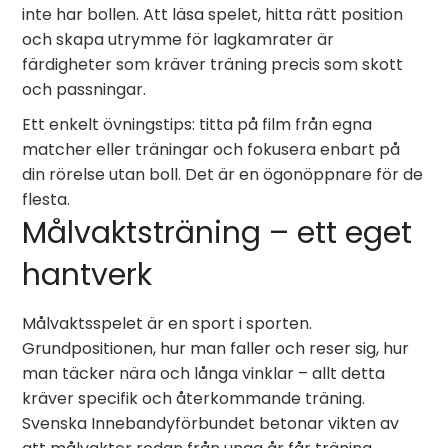
inte har bollen. Att läsa spelet, hitta rätt position
och skapa utrymme för lagkamrater är
färdigheter som kräver träning precis som skott
och passningar.
Ett enkelt övningstips: titta på film från egna
matcher eller träningar och fokusera enbart på
din rörelse utan boll. Det är en ögonöppnare för de
flesta.
Målvaktsträning – ett eget
hantverk
Målvaktsspelet är en sport i sporten.
Grundpositionen, hur man faller och reser sig, hur
man täcker nära och långa vinklar – allt detta
kräver specifik och återkommande träning.
Svenska Innebandyförbundet betonar vikten av