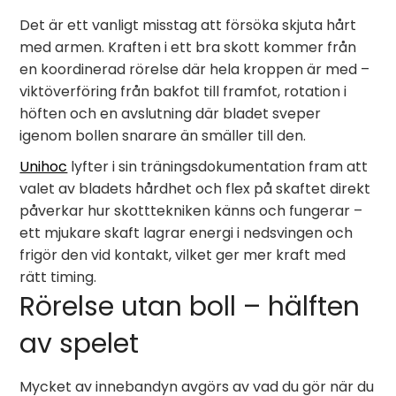
Det är ett vanligt misstag att försöka skjuta hårt
med armen. Kraften i ett bra skott kommer från
en koordinerad rörelse där hela kroppen är med –
viktöverföring från bakfot till framfot, rotation i
höften och en avslutning där bladet sveper
igenom bollen snarare än smäller till den.
Unihoc
lyfter i sin träningsdokumentation fram att
valet av bladets hårdhet och flex på skaftet direkt
påverkar hur skotttekniken känns och fungerar –
ett mjukare skaft lagrar energi i nedsvingen och
frigör den vid kontakt, vilket ger mer kraft med
rätt timing.
Rörelse utan boll – hälften
av spelet
Mycket av innebandyn avgörs av vad du gör när du