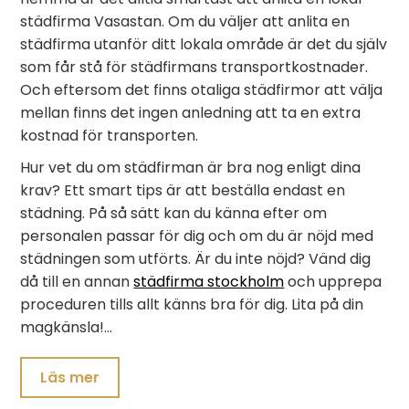
städfirma Vasastan. Om du väljer att anlita en
städfirma utanför ditt lokala område är det du själv
som får stå för städfirmans transportkostnader.
Och eftersom det finns otaliga städfirmor att välja
mellan finns det ingen anledning att ta en extra
kostnad för transporten.
Hur vet du om städfirman är bra nog enligt dina
krav? Ett smart tips är att beställa endast en
städning. På så sätt kan du känna efter om
personalen passar för dig och om du är nöjd med
städningen som utförts. Är du inte nöjd? Vänd dig
då till en annan
städfirma stockholm
och upprepa
proceduren tills allt känns bra för dig. Lita på din
magkänsla!…
Läs mer