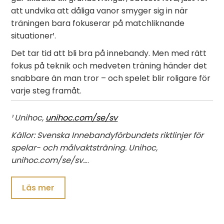
att undvika att dåliga vanor smyger sig in när
träningen bara fokuserar på matchliknande
situationer¹.
Det tar tid att bli bra på innebandy. Men med rätt
fokus på teknik och medveten träning händer det
snabbare än man tror – och spelet blir roligare för
varje steg framåt.
¹ Unihoc,
unihoc.com/se/sv
Källor: Svenska Innebandyförbundets riktlinjer för
spelar- och målvaktsträning. Unihoc,
unihoc.com/se/sv.
…
Läs mer