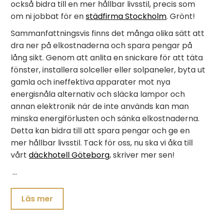
också bidra till en mer hållbar livsstil, precis som
om ni jobbat för en
städfirma Stockholm
. Grönt!
Sammanfattningsvis finns det många olika sätt att
dra ner på elkostnaderna och spara pengar på
lång sikt. Genom att anlita en snickare för att täta
fönster, installera solceller eller solpaneler, byta ut
gamla och ineffektiva apparater mot nya
energisnåla alternativ och släcka lampor och
annan elektronik när de inte används kan man
minska energiförlusten och sänka elkostnaderna.
Detta kan bidra till att spara pengar och ge en
mer hållbar livsstil. Tack för oss, nu ska vi åka till
vårt
däckhotell Göteborg
, skriver mer sen!
…
Läs mer