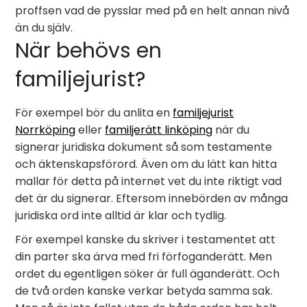
proffsen vad de pysslar med på en helt annan nivå
än du själv.
När behövs en
familjejurist?
För exempel bör du anlita en
familjejurist
Norrköping
eller
familjerätt linköping
när du
signerar juridiska dokument så som testamente
och äktenskapsförord. Även om du lätt kan hitta
mallar för detta på internet vet du inte riktigt vad
det är du signerar. Eftersom innebörden av många
juridiska ord inte alltid är klar och tydlig.
För exempel kanske du skriver i testamentet att
din parter ska ärva med fri förfoganderätt. Men
ordet du egentligen söker är full äganderätt. Och
de två orden kanske verkar betyda samma sak.