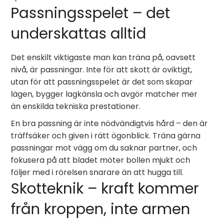
Passningsspelet – det
underskattas alltid
Det enskilt viktigaste man kan träna på, oavsett
nivå, är passningar. Inte för att skott är oviktigt,
utan för att passningsspelet är det som skapar
lägen, bygger lagkänsla och avgör matcher mer
än enskilda tekniska prestationer.
En bra passning är inte nödvändigtvis hård – den är
träffsäker och given i rätt ögonblick. Träna gärna
passningar mot vägg om du saknar partner, och
fokusera på att bladet möter bollen mjukt och
följer med i rörelsen snarare än att hugga till.
Skotteknik – kraft kommer
från kroppen, inte armen