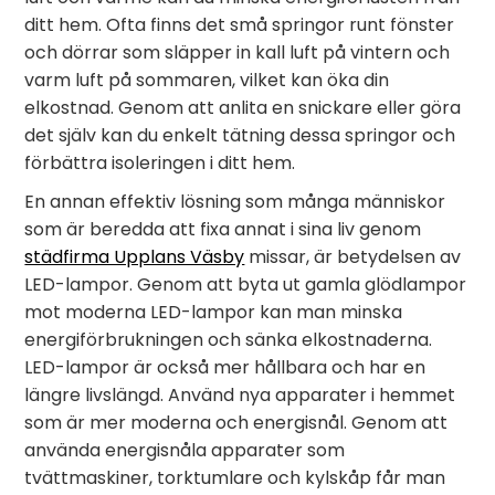
ditt hem. Ofta finns det små springor runt fönster
och dörrar som släpper in kall luft på vintern och
varm luft på sommaren, vilket kan öka din
elkostnad. Genom att anlita en snickare eller göra
det själv kan du enkelt tätning dessa springor och
förbättra isoleringen i ditt hem.
En annan effektiv lösning som många människor
som är beredda att fixa annat i sina liv genom
städfirma Upplans Väsby
missar, är betydelsen av
LED-lampor. Genom att byta ut gamla glödlampor
mot moderna LED-lampor kan man minska
energiförbrukningen och sänka elkostnaderna.
LED-lampor är också mer hållbara och har en
längre livslängd. Använd nya apparater i hemmet
som är mer moderna och energisnål. Genom att
använda energisnåla apparater som
tvättmaskiner, torktumlare och kylskåp får man