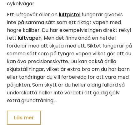
cykelvägar.
Ett luftgevär eller en
luftpistol
fungerar givetvis
inte på samma sätt som ett riktigt vapen med
högre kaliber. Du har exempelvis ingen direkt rekyl
i ett
luftvapen
. Men det finns ändå en hel del
fördelar med att skjuta med ett. Siktet fungerar på
samma sätt som på tyngre vapen vilket gör att du
kan öva precisionsskytte. Du kan också drilla
skjutställningar, vilket är extra bra om du har barn
eller tonåringar du vill förbereda för att vara med
på jakten. Som skytt är du heller aldrig fullärd så
underskatta heller inte värdet i att ge dig själv
extra grundträning.…
Läs mer