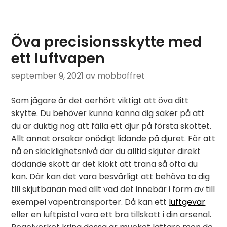
Öva precisionsskytte med
ett luftvapen
september 9, 2021
av mobboffret
Som jägare är det oerhört viktigt att öva ditt
skytte. Du behöver kunna känna dig säker på att
du är duktig nog att fälla ett djur på första skottet.
Allt annat orsakar onödigt lidande på djuret. För att
nå en skicklighetsnivå där du alltid skjuter direkt
dödande skott är det klokt att träna så ofta du
kan. Där kan det vara besvärligt att behöva ta dig
till skjutbanan med allt vad det innebär i form av till
exempel vapentransporter. Då kan ett
luftgevär
eller en luftpistol vara ett bra tillskott i din arsenal.