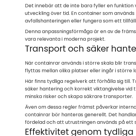
Det innebär att de inte bara fyller en funktion vi
utveckling över tid. En container som används f
avfallshanteringen eller fungera som ett tillfä
Denna anpassningsförmåga är en av de främsta 
vara relevanta i moderna projekt.
Transport och säker hante
När containrar används i större skala blir transp
flyttas mellan olika platser eller ingår i större l
Här finns tydliga regelverk att förhålla sig till
säker hantering och korrekt viktangivelse vid tr
minska risker och skapa säkrare transporter.
Även om dessa regler främst påverkar internat
containrar bör hanteras generellt. Det handlar
fördelad och att utrustningen används på ett s
Effektivitet genom tydlig