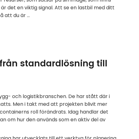
är det en viktig signal. Att se en lastbil med ditt
å att du är …
från standardlösning till
bygg- och logistikbranschen. De har stått där i
satts. Men i takt med att projekten blivit mer
containerns roll förändrats. Idag handlar det
 utan om hur den används som en aktiv del av
ng har utvecklats till ett verktyg för planering,