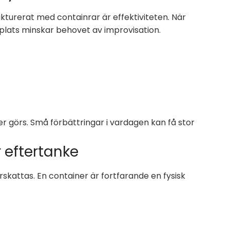
kturerat med containrar är effektiviteten. När
 plats minskar behovet av improvisation.
ter görs. Små förbättringar i vardagen kan få stor
 eftertanke
rskattas. En container är fortfarande en fysisk