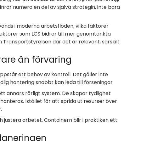
inrar numera en del av själva strategin, inte bara
används i moderna arbetsflöden, vilka faktorer
aktörer som LCS bidrar till mer genomtänkta
 Transportstyrelsen där det är relevant, särskilt
arare än förvaring
står ett behov av kontroll. Det gäller inte
dlig hantering snabbt kan leda till förseningar.
ett annars rörligt system. De skapar tydlighet
nteras. Istället för att sprida ut resurser över
.
 justera arbetet. Containern blir i praktiken ett
 planeringen