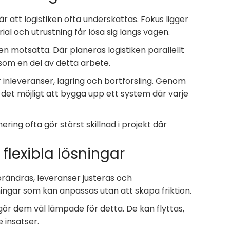
är att logistiken ofta underskattas. Fokus ligger
l och utrustning får lösa sig längs vägen.
n motsatta. Där planeras logistiken parallellt
om en del av detta arbete.
 inleveranser, lagring och bortforsling. Genom
 det möjligt att bygga upp ett system där varje
ring ofta gör störst skillnad i projekt där
flexibla lösningar
förändras, leveranser justeras och
ingar som kan anpassas utan att skapa friktion.
gör dem väl lämpade för detta. De kan flyttas,
 insatser.