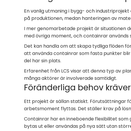
En vanlig utmaning i bygg- och industriprojekt 
på produktionen, medan hanteringen av materia
I mer genomarbetade projekt är situationen de
med övriga moment, och containrar används s
Det kan handla om att skapa tydliga flöden för
att använda containrar som fasta punkter blir
del har sin plats.
Erfarenhet från LCS visar att denna typ av plane
många aktörer är involverade samtidigt.
Föränderliga behov kräver 
Ett projekt är sällan statiskt. Förutsättningar 
arbetsmoment flyttas. Det ställer krav på lösn
Containrar har en inneboende flexibilitet som 
bytas ut eller användas på nya sätt utan större